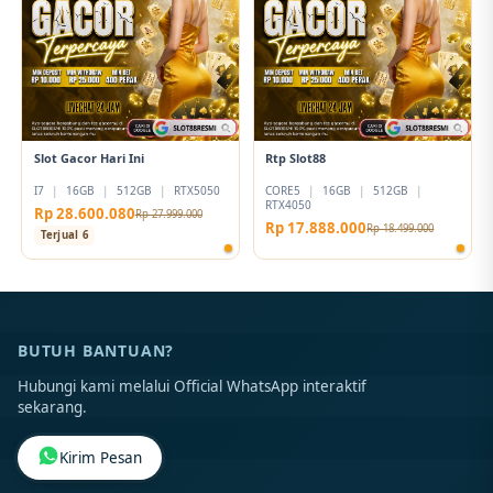
Slot Gacor Hari Ini
Rtp Slot88
I7
|
16GB
|
512GB
|
RTX5050
CORE5
|
16GB
|
512GB
|
RTX4050
Rp 28.600.080
Rp 27.999.000
Rp 17.888.000
Rp 18.499.000
Terjual 6
BUTUH BANTUAN?
Hubungi kami melalui Official WhatsApp interaktif
sekarang.
Kirim Pesan