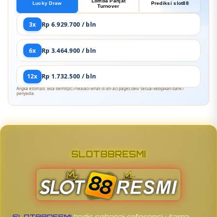
Lomba Panjat
Lucky Draw
Prediksi slot88
Turnover
3x
Rp 6.929.700 / bln
6x
Rp 3.464.900 / bln
12x
Rp 1.732.500 / bln
Angka estimasi. Bisa berhttps://healacl-what-is-an-acl.pages.dev/ sesuai kebijakan bank /
penyedia.
SLOT88RESMI
SLOT88RESMI
hadir sebagai referensi utama